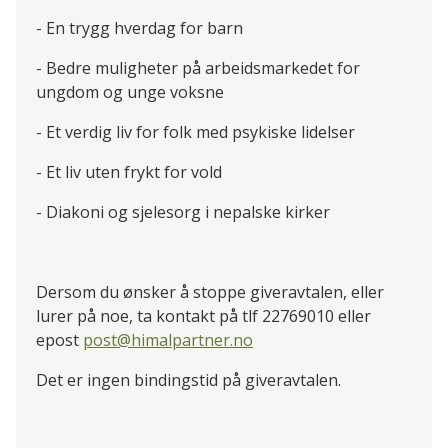
- En trygg hverdag for barn
- Bedre muligheter på arbeidsmarkedet for
ungdom og unge voksne
- Et verdig liv for folk med psykiske lidelser
- Et liv uten frykt for vold
- Diakoni og sjelesorg i nepalske kirker
Dersom du ønsker å stoppe giveravtalen, eller
lurer på noe, ta kontakt på tlf 22769010 eller
epost
post@himalpartner.no
Det er ingen bindingstid på giveravtalen.